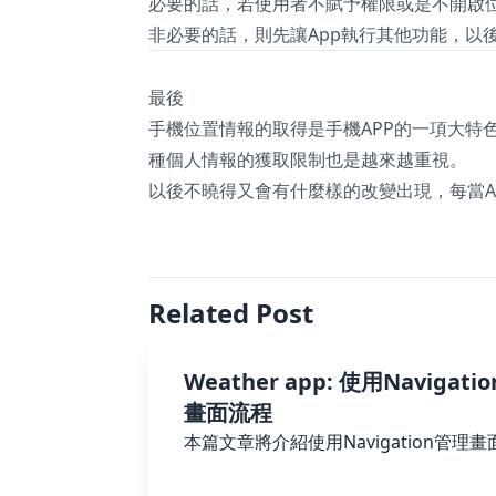
必要的話，若使用者不賦予權限或是不開啟位
非必要的話，則先讓App執行其他功能，以
最後
手機位置情報的取得是手機APP的一項
種個人情報的獲取限制也是越來越重視。
以後不曉得又會有什麼樣的改變出現，每當A
Related Post
Weather app: 使用Navigati
畫面流程
本篇文章將介紹使用Navigation管理