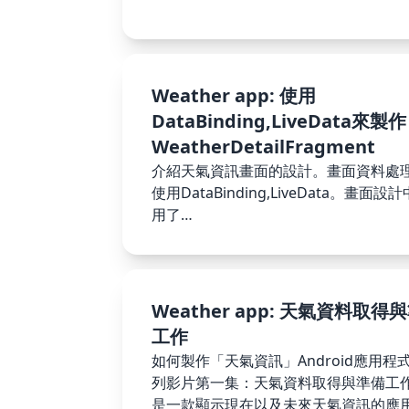
Weather app: 使用
DataBinding,LiveData來製作
WeatherDetailFragment
介紹天氣資訊畫面的設計。畫面資料處
使用DataBinding,LiveData。畫面設
用了
CollapsingToolbarLayout,RecyclerV
Weather app: 天氣資料取得
工作
如何製作「天氣資訊」Android應用程
列影片第一集：天氣資料取得與準備工
是一款顯示現在以及未來天氣資訊的應