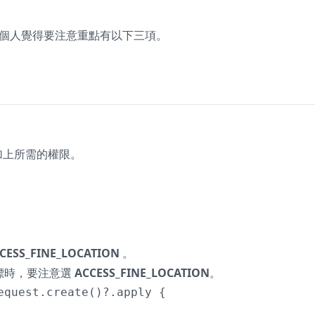
說，個人覺得要注意重點有以下三項。
加上所需的權限。
CESS_FINE_LOCATION
。
時，要注意選
ACCESS_FINE_LOCATION
。
equest.create()?.apply {
