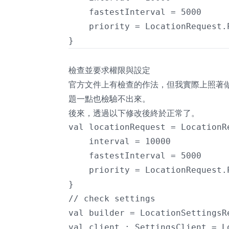
    fastestInterval = 5000

    priority = LocationRequest.
}
檢查並要求權限與設定
官方文件
上有檢查的作法，但我實際上照著做
題一點也檢驗不出來。
後來，透過以下修改後終於正常了。
val locationRequest = LocationR
    interval = 10000

    fastestInterval = 5000

    priority = LocationRequest.
}

// check settings

val builder = LocationSettingsR
val client : SettingsClient = L