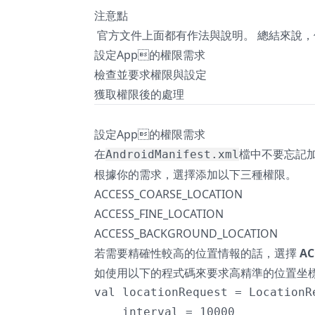
注意點
 官方文件上面都有作法與說明。 總結來
設定App的權限需求
檢查並要求權限與設定
獲取權限後的處理
設定App的權限需求
在
檔中不要忘記
AndroidManifest.xml
根據你的需求，選擇添加以下三種權限。
ACCESS_COARSE_LOCATION
ACCESS_FINE_LOCATION
ACCESS_BACKGROUND_LOCATION
若需要精確性較高的位置情報的話，選擇
AC
如使用以下的程式碼來要求高精準的位置坐標
val locationRequest = LocationR
    interval = 10000
