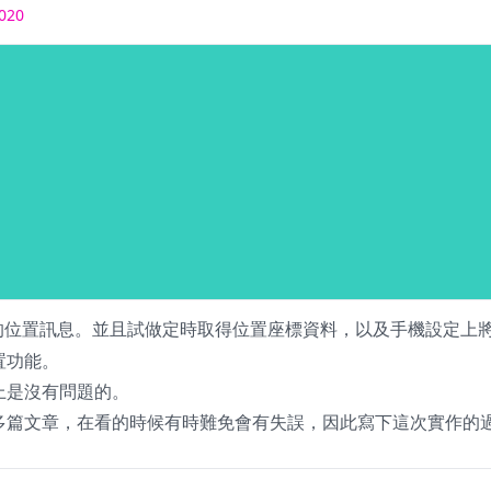
2020
的位置訊息。並且試做定時取得位置座標資料，以及手機設定上
置功能。
上是沒有問題的。
照多篇文章，在看的時候有時難免會有失誤，因此寫下這次實作的