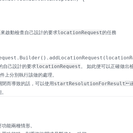
來啟動檢查自己設計的要求
的任務
t
locationRequest
equest.Builder().addLocationRequest(locationR
自己設計的要求
。 如此便可以正確做出
locationRequest
事件上分別執行該做的處理。
關閉而導致的話，可以使用

startResolutionForResult
能。
要功能兩種情形。