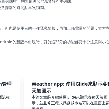
置功能時，則重複詢問或是暫停App功能。
後選擇別的時間點再次詢問。
大特色，但也是使用者的一種隱私情報，再加上耗電量的問題，官方
ndroid的新版本出現時，對於這部分的功能都要十分注意與小
on管理
Weather app: 使用Glide來顯示各
天氣圖示
畫面流程
本篇文章將介紹使用Glide來顯示各種天氣圖
示，並且修正程式碼讓城市名可以在畫面上
示出來。