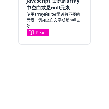
Javascript 去除的array
中空白或是null元素
使用array的filter函數將不要的
元素，例如空白文字或是null去
除
Read