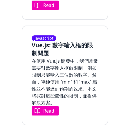
Read
Javascript
Vue.js: 數字輸入框的限
制問題
在使用 Vue.js 開發中，我們常常
需要對數字輸入框做限制，例如
限制只能輸入三位數的數字。然
而，單純使用 `min` 和 `max` 屬
性並不能達到預期的效果。本文
將探討這些屬性的限制，並提供
解決方案。
Read