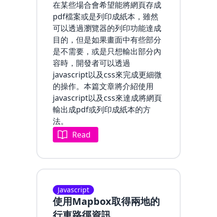
在某些場合會希望能將網頁存成
pdf檔案或是列印成紙本，雖然
可以透過瀏覽器的列印功能達成
目的，但是如果畫面中有些部分
是不需要，或是只想輸出部分內
容時，開發者可以透過
javascript以及css來完成更細微
的操作。本篇文章將介紹使用
javascript以及css來達成將網頁
輸出成pdf或列印成紙本的方
法。
Read
Javascript
使用Mapbox取得兩地的
行車路徑資訊