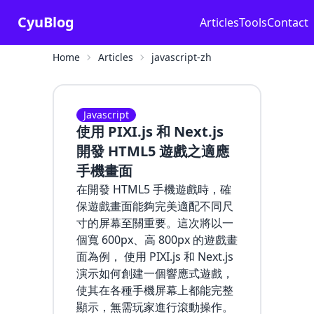
CyuBlog
Articles
Tools
Contact
Home
Articles
javascript-zh
Javascript
使用 PIXI.js 和 Next.js
開發 HTML5 遊戲之適應
手機畫面
在開發 HTML5 手機遊戲時，確
保遊戲畫面能夠完美適配不同尺
寸的屏幕至關重要。這次將以一
個寬 600px、高 800px 的遊戲畫
面為例， 使用 PIXI.js 和 Next.js
演示如何創建一個響應式遊戲，
使其在各種手機屏幕上都能完整
顯示，無需玩家進行滾動操作。