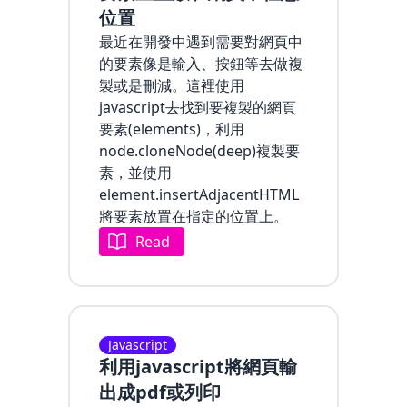
位置
最近在開發中遇到需要對網頁中
的要素像是輸入、按鈕等去做複
製或是刪減。這裡使用
javascript去找到要複製的網頁
要素(elements)，利用
node.cloneNode(deep)複製要
素，並使用
element.insertAdjacentHTML
將要素放置在指定的位置上。
Read
Javascript
利用javascript將網頁輸
出成pdf或列印