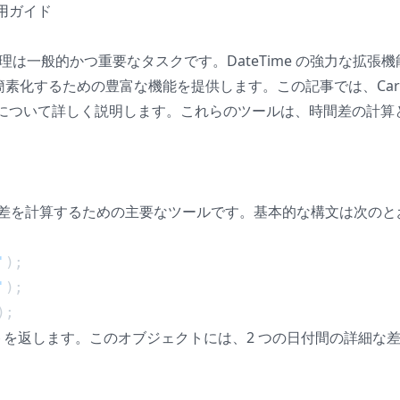
l 使用ガイド
理は一般的かつ重要なタスクです。DateTime の強力な拡張
を簡素化するための豊富な機能を提供します。この記事では、Carb
について詳しく説明します。これらのツールは、時間差の計算
の差を計算するための主要なツールです。基本的な構文は次のと
'
);
'
);
);
を返します。このオブジェクトには、2 つの日付間の詳細な