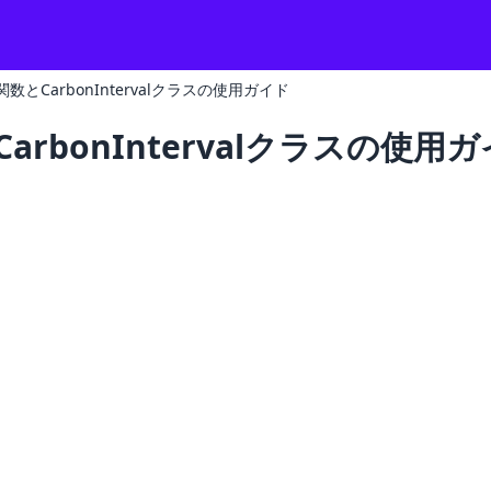
iff関数とCarbonIntervalクラスの使用ガイド
とCarbonIntervalクラスの使用