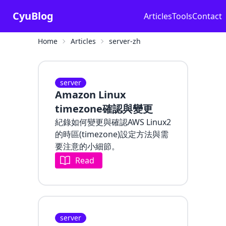
CyuBlog
Articles
Tools
Contact
Home
Articles
server-zh
server
Amazon Linux
timezone確認與變更
紀錄如何變更與確認AWS Linux2
的時區(timezone)設定方法與需
要注意的小細節。
Read
server